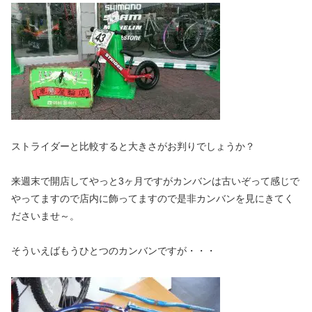
ストライダーと比較すると大きさがお判りでしょうか？
来週末で開店してやっと3ヶ月ですがカンバンは古いぞって感じで
やってますので店内に飾ってますので是非カンバンを見にきてく
ださいませ～。
そういえばもうひとつのカンバンですが・・・