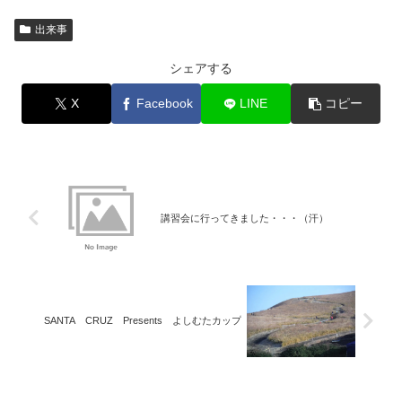
出来事
シェアする
X
Facebook
LINE
コピー
講習会に行ってきました・・・（汗）
SANTA CRUZ Presents よしむたカップ