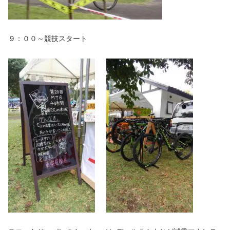
９：００～競技スタート