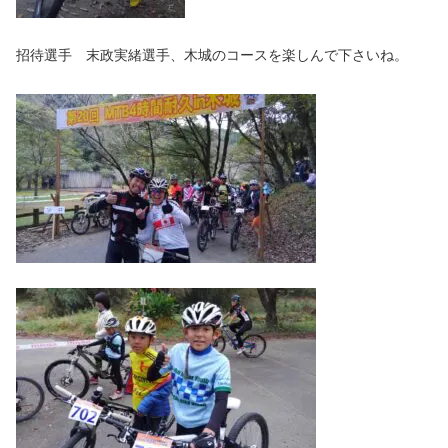
招待選手 末政実緒選手、木城のコースを楽しんで下さいね。