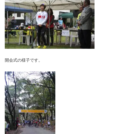
開会式の様子です。