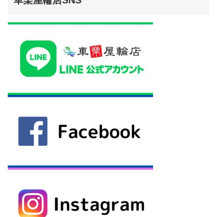
車楽屋輪店SNS