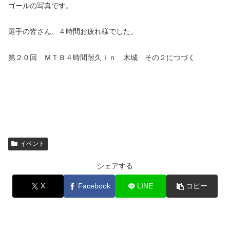
ゴールの写真です。
選手の皆さん、４時間お疲れ様でした。
第２０回 ＭＴＢ４時間耐久ｉｎ 木城 その２につづく
イベント
シェアする
X
Facebook
LINE
コピー