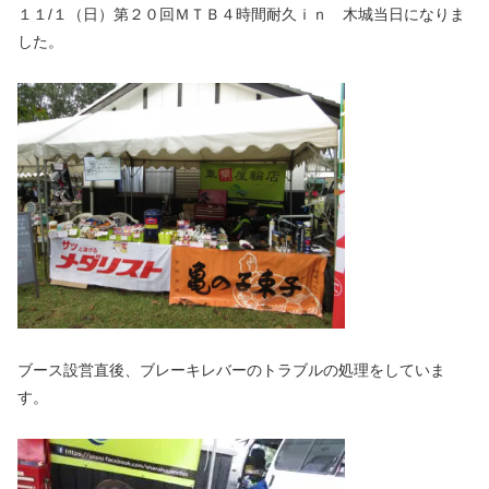
１１/１（日）第２０回ＭＴＢ４時間耐久ｉｎ 木城当日になりま
した。
ブース設営直後、ブレーキレバーのトラブルの処理をしていま
す。