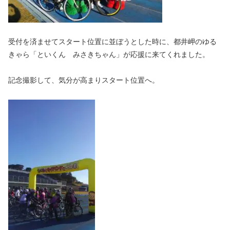
受付を済ませてスタート位置に並ぼうとした時に、都井岬のゆる
きゃら「といくん みさきちゃん」が応援に来てくれました。
記念撮影して、気分が高まりスタート位置へ。