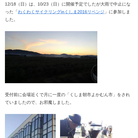
12/18（日）は、10/23（日）に開催予定でしたが大雨で中止にな
った「
わくわくサイクリングinくしま2016リベンジ
」に参加しま
した。
受付前に会場近くで月に一度の「くしま朝市よかむん市」をされ
ていましたので、お邪魔しました。