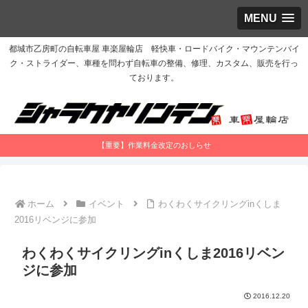
MENU
都城市乙房町の自転車屋 車楽屋輪店 軽快車・ロードバイク・マウンテンバイ
ク・ストライダー、車種を問わず自転車の整備、修理、カスタム、販売を行っ
ております。
【重要】作業料金改定のおしらせ
ホーム
イベント
わくわくサイクリングinくしま
2016リベンジに参加
わくわくサイクリングinくしま2016リベン
ジに参加
2016.12.20