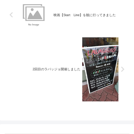
映画【Start Line】を観に行ってきました
2回目のラバッジョ開催しました