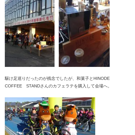
駆け足巡りだったのが残念でしたが、和菓子とHINODE
COFFEE STANDさんのカフェラテを購入して会場へ。