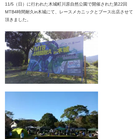
11/5（日）に行われた木城町川原自然公園で開催された第22回
MTB4時間耐久in木城にて、レースメカニックとブース出店させて
頂きました。