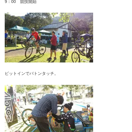
9：00 競技開始
ピットインでバトンタッチ。