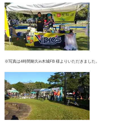
※写真は4時間耐久in木城FB 様よりいただきました。