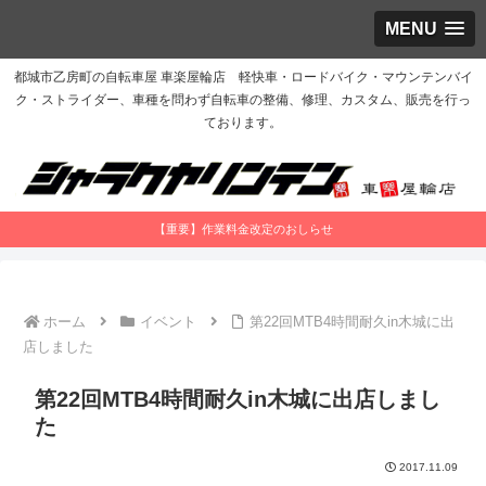
MENU
都城市乙房町の自転車屋 車楽屋輪店 軽快車・ロードバイク・マウンテンバイ
ク・ストライダー、車種を問わず自転車の整備、修理、カスタム、販売を行っ
ております。
【重要】作業料金改定のおしらせ
ホーム
イベント
第22回MTB4時間耐久in木城に出
店しました
第22回MTB4時間耐久in木城に出店しまし
た
2017.11.09