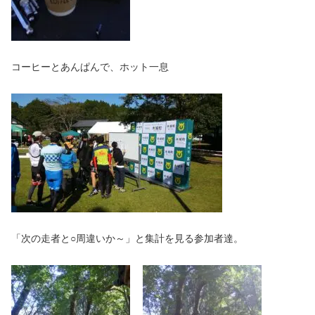
コーヒーとあんぱんで、ホット一息
「次の走者と○周違いか～」と集計を見る参加者達。