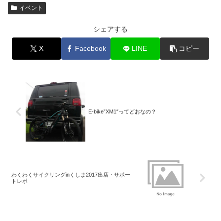
イベント
シェアする
X
Facebook
LINE
コピー
E-bike”XM1″ってどおなの？
わくわくサイクリングinくしま2017出店・サポー
トレポ