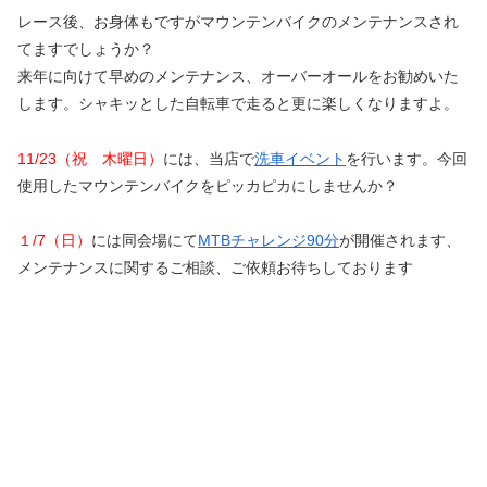
レース後、お身体もですがマウンテンバイクのメンテナンスされ
てますでしょうか？
来年に向けて早めのメンテナンス、オーバーオールをお勧めいた
します。シャキッとした自転車で走ると更に楽しくなりますよ。
11/23（祝 木曜日）
には、当店で
洗車イベント
を行います。今回
使用したマウンテンバイクをピッカピカにしませんか？
１/7（日）
には同会場にて
MTBチャレンジ90分
が開催されます、
メンテナンスに関するご相談、ご依頼お待ちしております