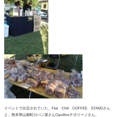
イベントで出店されていた、Flat Chill COFFEE STANDさん
と、熊本県山都町のパン屋さんCipollinoチポリーノさん。