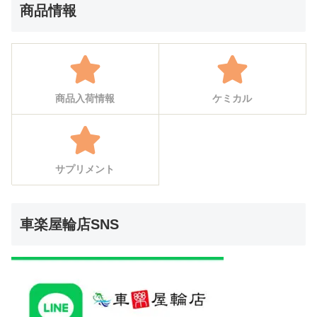
商品情報
商品入荷情報
ケミカル
サプリメント
車楽屋輪店SNS