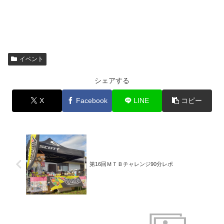
イベント
シェアする
X
Facebook
LINE
コピー
第16回ＭＴＢチャレンジ90分レポ