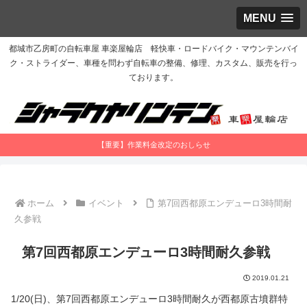
MENU
都城市乙房町の自転車屋 車楽屋輪店 軽快車・ロードバイク・マウンテンバイ
ク・ストライダー、車種を問わず自転車の整備、修理、カスタム、販売を行っ
ております。
【重要】作業料金改定のおしらせ
ホーム
イベント
第7回西都原エンデューロ3時間耐
久参戦
第7回西都原エンデューロ3時間耐久参戦
2019.01.21
1/20(日)、第7回西都原エンデューロ3時間耐久が西都原古墳群特