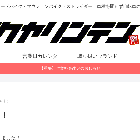
ロードバイク・マウンテンバイク・ストライダー、車種を問わず自転車
営業日カレンダー
取り扱いブランド
【重要】作業料金改定のおしらせ
キリ！
リ！
しました！