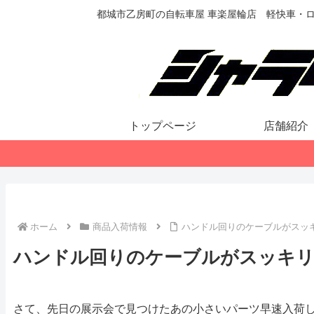
都城市乙房町の自転車屋 車楽屋輪店 軽快車・
トップページ
店舗紹介
ホーム
商品入荷情報
ハンドル回りのケーブルがスッ
ハンドル回りのケーブルがスッキ
さて、先日の展示会で見つけたあの小さいパーツ早速入荷