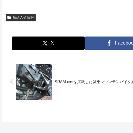
商品入荷情報
X
Facebo
SRAM axsを搭載した試乗マウンテンバイ