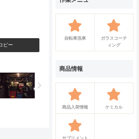
自転車洗車
ガラスコーテ
コピー
ィング
商品情報
商品入荷情報
ケミカル
サプリメント