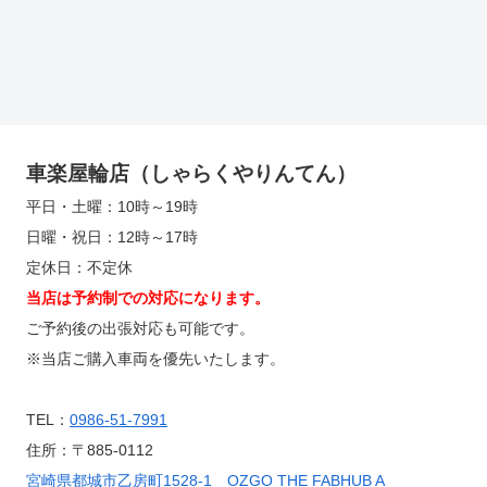
車楽屋輪店（しゃらくやりんてん）
平日・土曜：10時～19時
日曜・祝日：12時～17時
定休日：不定休
当店は予約制での対応になります。
ご予約後の出張対応も可能です。
※当店ご購入車両を優先いたします。
TEL：
0986-51-7991
住所：〒885-0112
宮崎県都城市乙房町1528-1 OZGO THE FABHUB A