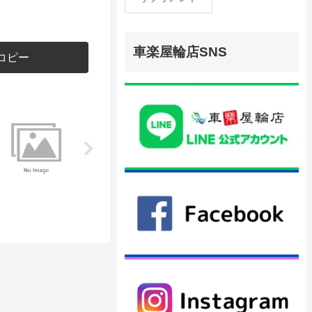
車楽屋輪店SNS
コピー