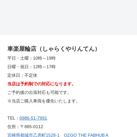
車楽屋輪店（しゃらくやりんてん）
平日・土曜：10時～19時
日曜・祝日：12時～17時
定休日：不定休
当店は予約制での対応になります。
ご予約後の出張対応も可能です。
※当店ご購入車両を優先いたします。
TEL：
0986-51-7991
住所：〒885-0112
宮崎県都城市乙房町1528-1 OZGO THE FABHUB A