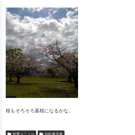
桜もそろそろ葉桜になるかな。
作業メニュー
自転車洗車