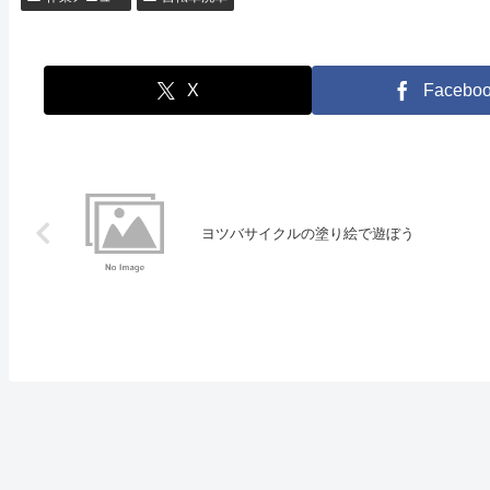
X
Facebo
ヨツバサイクルの塗り絵で遊ぼう