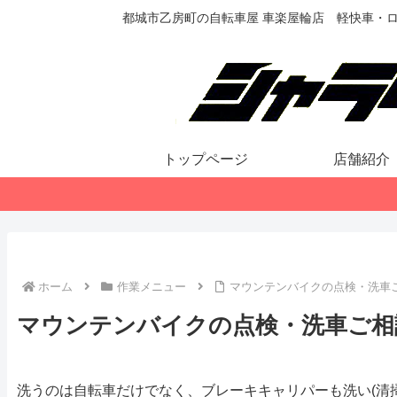
都城市乙房町の自転車屋 車楽屋輪店 軽快車・
トップページ
店舗紹介
ホーム
作業メニュー
マウンテンバイクの点検・洗車
マウンテンバイクの点検・洗車ご相
洗うのは自転車だけでなく、ブレーキキャリパーも洗い(清