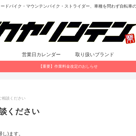
ロードバイク・マウンテンバイク・ストライダー、車種を問わず自転車
営業日カレンダー
取り扱いブランド
【重要】作業料金改定のおしらせ
ご相談ください
談ください
掃し)ます。