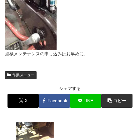
点検メンテナンスの申し込みはお早めに。
作業メニュー
シェアする
X
Facebook
LINE
コピー