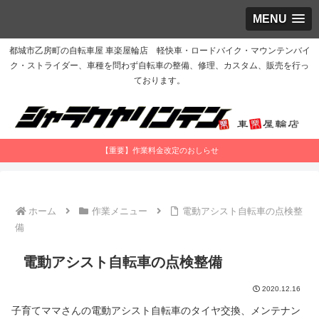
MENU
都城市乙房町の自転車屋 車楽屋輪店 軽快車・ロードバイク・マウンテンバイ
ク・ストライダー、車種を問わず自転車の整備、修理、カスタム、販売を行っ
ております。
【重要】作業料金改定のおしらせ
ホーム
作業メニュー
電動アシスト自転車の点検整
備
電動アシスト自転車の点検整備
2020.12.16
子育てママさんの電動アシスト自転車のタイヤ交換、メンテナン