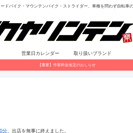
ロードバイク・マウンテンバイク・ストライダー、車種を問わず自転車
営業日カレンダー
取り扱いブランド
【重要】作業料金改定のおしらせ
0分
、出店を無事に終えました。