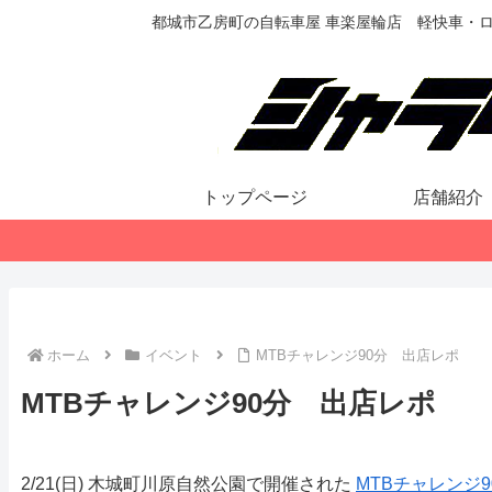
都城市乙房町の自転車屋 車楽屋輪店 軽快車・
トップページ
店舗紹介
ホーム
イベント
MTBチャレンジ90分 出店レポ
MTBチャレンジ90分 出店レポ
2/21(日) 木城町川原自然公園で開催された
MTBチャレンジ9