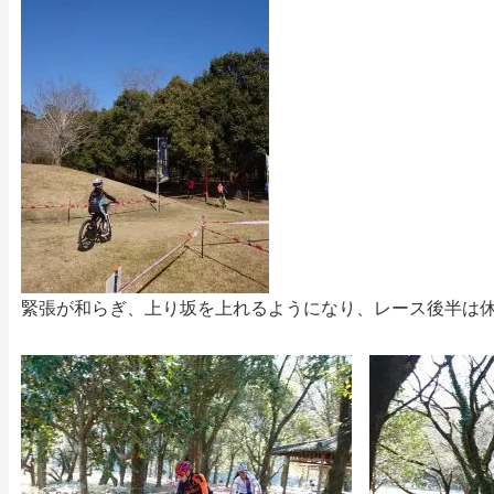
緊張が和らぎ、上り坂を上れるようになり、レース後半は