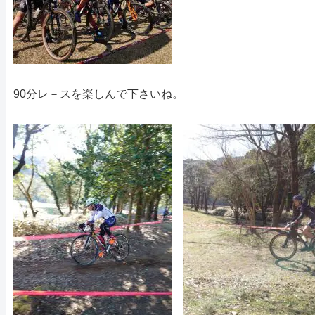
90分レ－スを楽しんで下さいね。