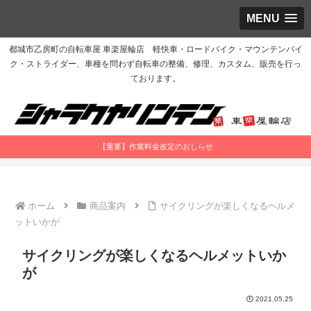
MENU
都城市乙房町の自転車屋 車楽屋輪店 軽快車・ロードバイク・マウンテンバイ
ク・ストライダー、車種を問わず自転車の整備、修理、カスタム、販売を行っ
ております。
【重要】作業料金改定のおしらせ
ホーム
商品案内
サイクリングが楽しくなるヘルメ
ットいかが
サイクリングが楽しくなるヘルメットいか
が
2021.05.25