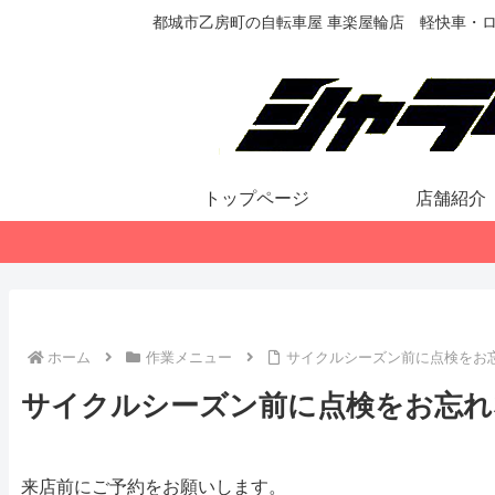
都城市乙房町の自転車屋 車楽屋輪店 軽快車・
トップページ
店舗紹介
ホーム
作業メニュー
サイクルシーズン前に点検をお
サイクルシーズン前に点検をお忘れ
来店前にご予約をお願いします。