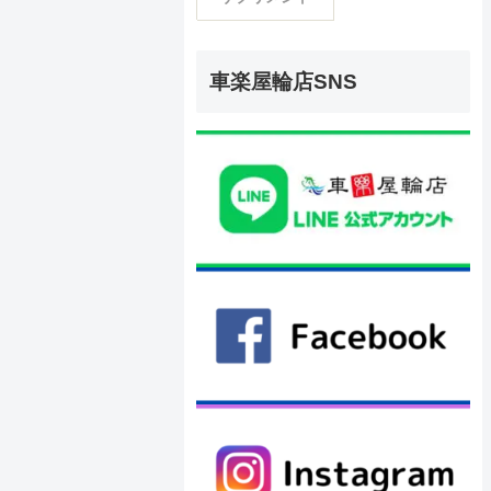
車楽屋輪店SNS