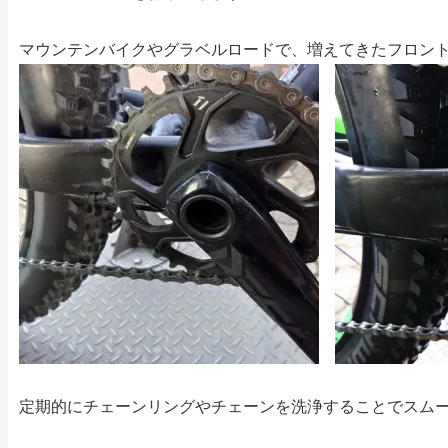
マウンテンバイクやグラベルロードで、増えてきたフロン
定期的にチェーンリングやチェーンを洗浄することでスム