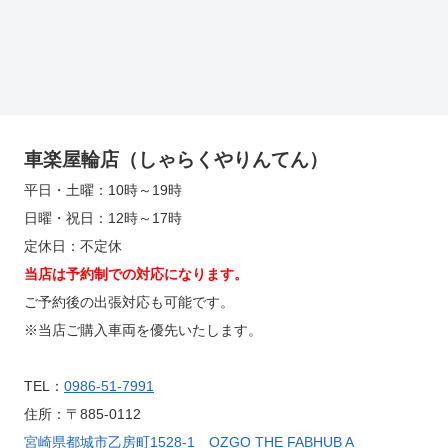
車楽屋輪店（しゃらくやりんてん）
平日・土曜：10時～19時
日曜・祝日：12時～17時
定休日：不定休
当店は予約制での対応になります。
ご予約後の出張対応も可能です。
※当店ご購入車両を優先いたします。
TEL：
0986-51-7991
住所：〒885-0112
宮崎県都城市乙房町1528-1 OZGO THE FABHUB A