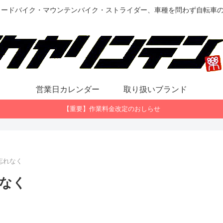
ロードバイク・マウンテンバイク・ストライダー、車種を問わず自転車
営業日カレンダー
取り扱いブランド
【重要】作業料金改定のおしらせ
忘れなく
なく