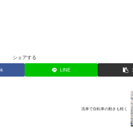
シェアする
ok
LINE
洗車で自転車の動きも軽く