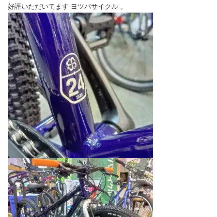
好評いただいてます ヨツバサイクル 。