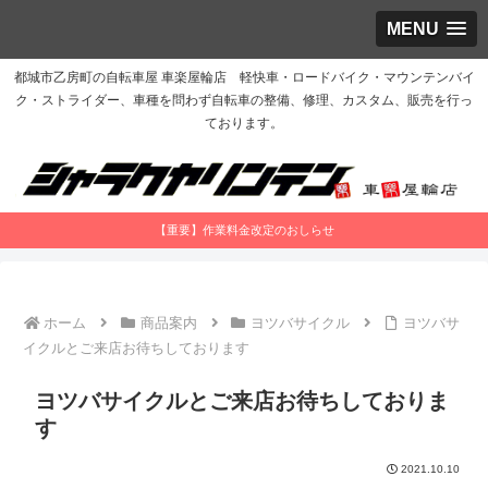
MENU
都城市乙房町の自転車屋 車楽屋輪店 軽快車・ロードバイク・マウンテンバイ
ク・ストライダー、車種を問わず自転車の整備、修理、カスタム、販売を行っ
ております。
【重要】作業料金改定のおしらせ
ホーム
商品案内
ヨツバサイクル
ヨツバサ
イクルとご来店お待ちしております
ヨツバサイクルとご来店お待ちしておりま
す
2021.10.10