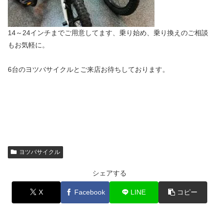
14～24インチまでご用意してます、乗り始め、乗り換えのご相談
もお気軽に。
6台のヨツバサイクルとご来店お待ちしております。
ヨツバサイクル
シェアする
X
Facebook
LINE
コピー