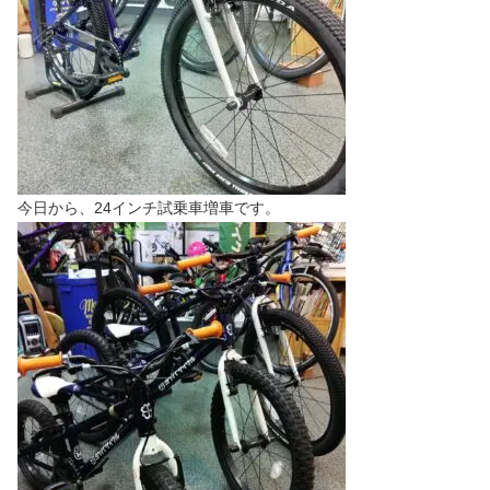
今日から、24インチ試乗車増車です。