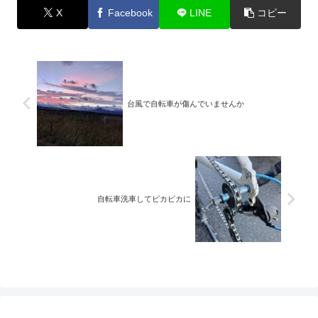
X
Facebook
LINE
コピー
台風で自転車が傷んでいませんか
自転車洗車してピカピカに