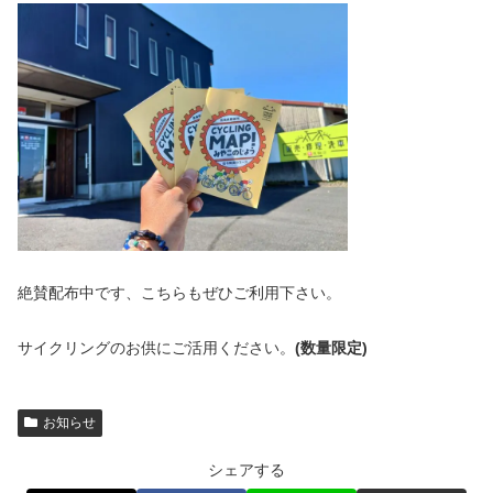
絶賛配布中です、こちらもぜひご利用下さい。
サイクリングのお供にご活用ください。
(数量限定)
お知らせ
シェアする