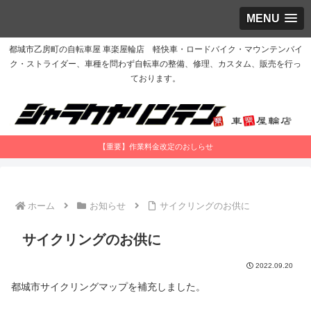
MENU
都城市乙房町の自転車屋 車楽屋輪店 軽快車・ロードバイク・マウンテンバイ
ク・ストライダー、車種を問わず自転車の整備、修理、カスタム、販売を行っ
ております。
【重要】作業料金改定のおしらせ
ホーム
お知らせ
サイクリングのお供に
サイクリングのお供に
2022.09.20
都城市サイクリングマップを補充しました。