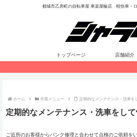
都城市乙房町の自転車屋 車楽屋輪店 軽快車・
トップページ
店舗紹介
ホーム
作業メニュー
定期的なメンテナンス・洗車を
定期的なメンテナンス・洗車をして
ご近所のお客様からパンク修理と合わせて点検のご依頼を