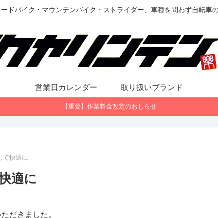
ロードバイク・マウンテンバイク・ストライダー、車種を問わず自転車
営業日カレンダー
取り扱いブランド
【重要】作業料金改定のおしらせ
して快適に
快適に
いただきました。