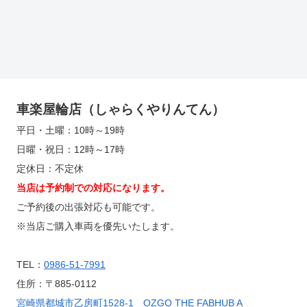
車楽屋輪店（しゃらくやりんてん）
平日・土曜：10時～19時
日曜・祝日：12時～17時
定休日：不定休
当店は予約制での対応になります。
ご予約後の出張対応も可能です。
※当店ご購入車両を優先いたします。
TEL：
0986-51-7991
住所：〒885-0112
宮崎県都城市乙房町1528-1 OZGO THE FABHUB A