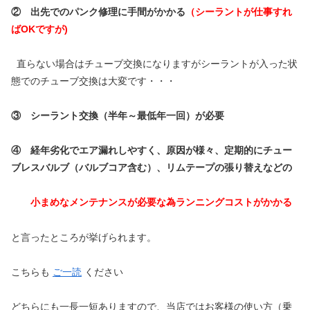
② 出先でのパンク修理に手間がかかる
（シーラントが仕事すれ
ばOKですが)
直らない場合はチューブ交換になりますがシーラントが入った状
態でのチューブ交換は大変です・・・
③ シーラント交換（半年～最低年一回）が必要
④ 経年劣化でエア漏れしやすく、原因が様々、定期的にチュー
ブレスバルブ（バルブコア含む）、リムテープの張り替えなどの
小まめなメンテナンスが必要な為ランニングコストがかかる
と言ったところが挙げられます。
こちらも
ご一読
ください
どちらにも一長一短ありますので、当店ではお客様の使い方（乗