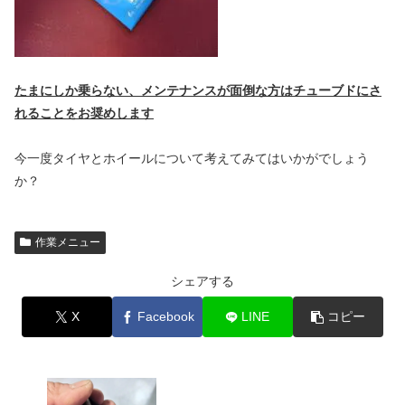
たまにしか乗らない、メンテナンスが面倒な方はチューブドにさ
れることをお奨めします
今一度タイヤとホイールについて考えてみてはいかがでしょう
か？
作業メニュー
シェアする
X
Facebook
LINE
コピー