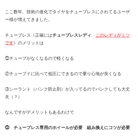
ここ数年、技術の進化でタイヤをチューブレスにされてるユーザ
ー様が増えてきました。
チューブレス（正確には
チューブレスレディ
、
このレディがミソ
です
）のメリットは
⓵チューブがなくなるので軽くなる
②チューブドに比べて低圧にできるので乗り心地が良くなる
③シーラント（パンク防止剤）が入ってるのでパンクしても大丈
夫（？）
なんですがデメリットもあるわけで
⓵ チューブレス専用のホイールが必要 組み換えにコツが必要