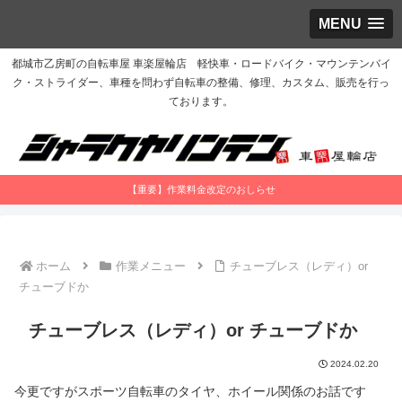
MENU
都城市乙房町の自転車屋 車楽屋輪店 軽快車・ロードバイク・マウンテンバイ
ク・ストライダー、車種を問わず自転車の整備、修理、カスタム、販売を行っ
ております。
【重要】作業料金改定のおしらせ
ホーム
作業メニュー
チューブレス（レディ）or
チューブドか
チューブレス（レディ）or チューブドか
2024.02.20
今更ですがスポーツ自転車のタイヤ、ホイール関係のお話です