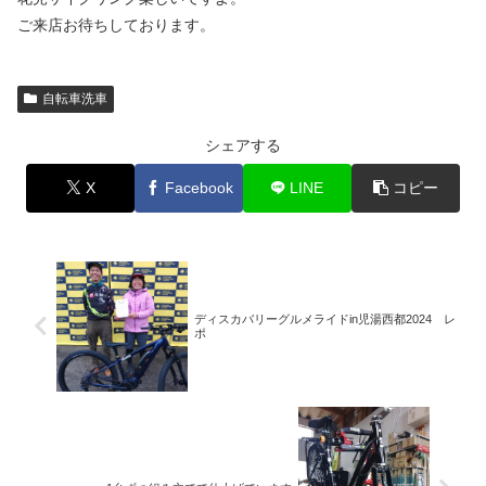
ご来店お待ちしております。
自転車洗車
シェアする
X
Facebook
LINE
コピー
ディスカバリーグルメライドin児湯西都2024 レ
ポ