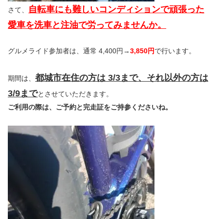
自転車にも難しいコンディションで頑張った
さて、
愛車を洗車と注油で労ってみませんか。
グルメライド参加者は、通常 4,400円→
3,850円
で行います。
都城市在住の方は 3/3まで、それ以外の方は
期間は、
3/9まで
とさせていただきます。
ご利用の際は、ご予約と完走証をご持参くださいね。