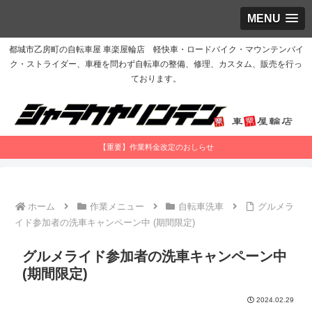
MENU
都城市乙房町の自転車屋 車楽屋輪店 軽快車・ロードバイク・マウンテンバイ
ク・ストライダー、車種を問わず自転車の整備、修理、カスタム、販売を行っ
ております。
【重要】作業料金改定のおしらせ
ホーム
作業メニュー
自転車洗車
グルメラ
イド参加者の洗車キャンペーン中 (期間限定)
グルメライド参加者の洗車キャンペーン中
(期間限定)
2024.02.29