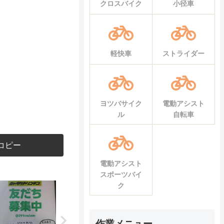
クロスバイク
小径車
軽快車
ストライダー
ヨツバサイク
電動アシスト
ル
自転車
コピー
電動アシスト
スポーツバイ
ク
作業メニュー