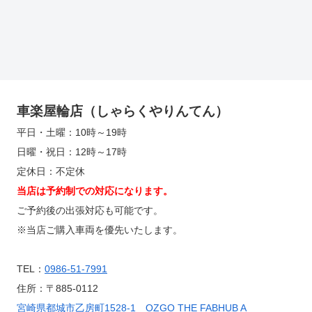
車楽屋輪店（しゃらくやりんてん）
平日・土曜：10時～19時
日曜・祝日：12時～17時
定休日：不定休
当店は予約制での対応になります。
ご予約後の出張対応も可能です。
※当店ご購入車両を優先いたします。
TEL：
0986-51-7991
住所：〒885-0112
宮崎県都城市乙房町1528-1 OZGO THE FABHUB A