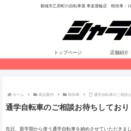
都城市乙房町の自転車屋 車楽屋輪店 軽快車・
トップページ
店舗紹介
ホーム
商品案内
軽快車
通学自転車のご相談
通学自転車のご相談お待ちしており
先日、新学期から使う通学自転車を納めさせていただきま