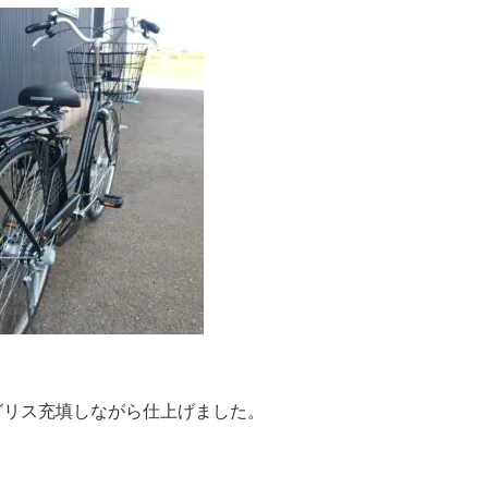
。
グリス充填しながら仕上げました。