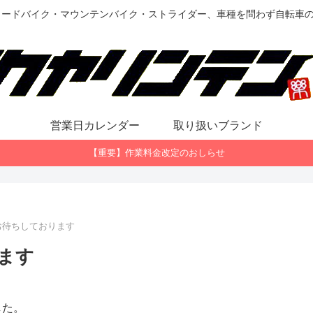
ロードバイク・マウンテンバイク・ストライダー、車種を問わず自転車
営業日カレンダー
取り扱いブランド
【重要】作業料金改定のおしらせ
お待ちしております
ます
した。