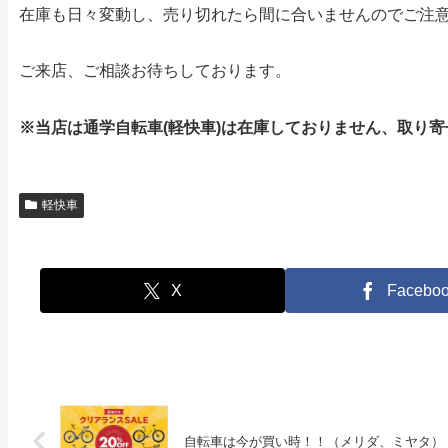
在庫も日々変動し、売り切れたら間に合いませんのでご注
ご来店、ご相談お待ちしております。
※当店は通学自転車(軽快車)は在庫しておりません、取り
軽快車
X
Facebo
自転車は今が買い時！！（メリダ、ミヤタ）