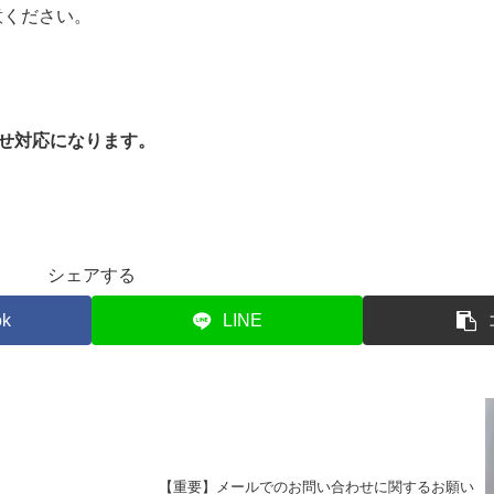
意ください。
寄せ対応になります。
シェアする
ok
LINE
【重要】メールでのお問い合わせに関するお願い