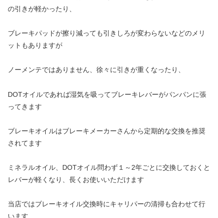
の引きが軽かったり、
ブレーキパッドが擦り減っても引きしろが変わらないなどのメリ
ットもありますが
ノーメンテではありません、徐々に引きが重くなったり、
DOTオイルであれば湿気を吸ってブレーキレバーがパンパンに張
ってきます
ブレーキオイルはブレーキメーカーさんから定期的な交換を推奨
されてます
ミネラルオイル、DOTオイル問わず１～2年ごとに交換しておくと
レバーが軽くなり、長くお使いいただけます
当店ではブレーキオイル交換時にキャリパーの清掃も合わせて行
います