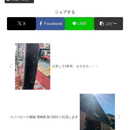
シェアする
X
Facebook
LINE
コピー
入学して1年半、そろそろ・・・
スノーピーク都城 雪峰祭 秋 2024 に出店します