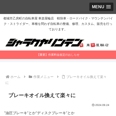
MENU
都城市乙房町の自転車屋 車楽屋輪店 軽快車・ロードバイク・マウンテンバイ
ク・ストライダー、車種を問わず自転車の整備、修理、カスタム、販売を行っ
ております。
【重要】作業料金改定のおしらせ
ホーム
作業メニュー
ブレーキオイル換えて楽々
に
ブレーキオイル換えて楽々に
2024.09.24
”油圧ブレーキ”とか”ディスクブレーキ”とか