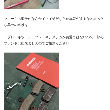
ブレーキの調子がなんかイマイチだなとか異音がするなと思った
ら早めの点検を
※ブレーキツール、ブレーキシステムが共通ではないので一部の
ブランドは出来ませんのでご相談ください