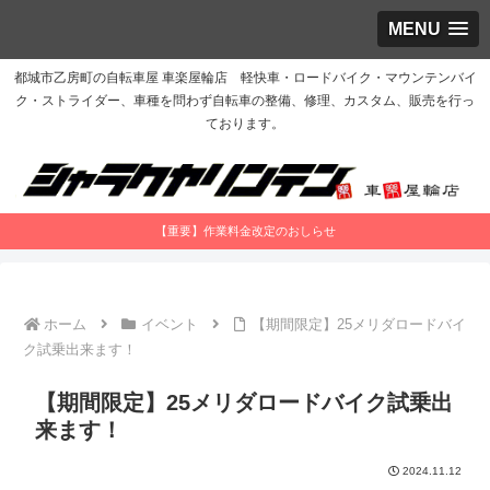
MENU
都城市乙房町の自転車屋 車楽屋輪店 軽快車・ロードバイク・マウンテンバイ
ク・ストライダー、車種を問わず自転車の整備、修理、カスタム、販売を行っ
ております。
【重要】作業料金改定のおしらせ
ホーム
イベント
【期間限定】25メリダロードバイ
ク試乗出来ます！
【期間限定】25メリダロードバイク試乗出
来ます！
2024.11.12