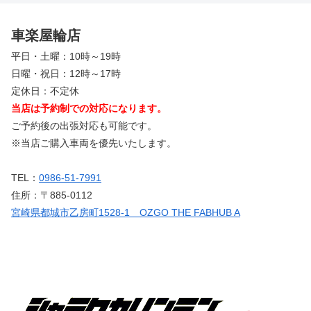
車楽屋輪店
平日・土曜：10時～19時
日曜・祝日：12時～17時
定休日：不定休
当店は予約制での対応になります。
ご予約後の出張対応も可能です。
※当店ご購入車両を優先いたします。
TEL：
0986-51-7991
住所：〒885-0112
宮崎県都城市乙房町1528-1 OZGO THE FABHUB A