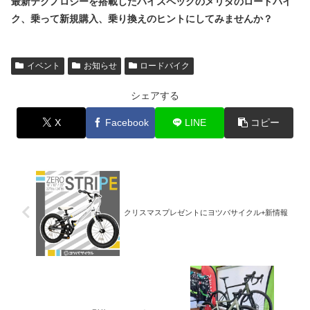
最新テクノロジーを搭載したハイスペックのメリダのロードバイ
ク、乗って新規購入、乗り換えのヒントにしてみませんか？
イベント
お知らせ
ロードバイク
シェアする
X
Facebook
LINE
コピー
クリスマスプレゼントにヨツバサイクル+新情報