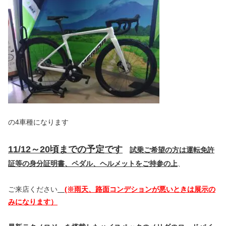
の4車種になります
11/12～20頃までの予定です
試乗ご希望の方は運転免許
証等の身分証明書、ペダル、ヘルメットをご持参の上
、
ご来店ください
(※雨天、路面コンデションが悪いときは展示の
みになります）