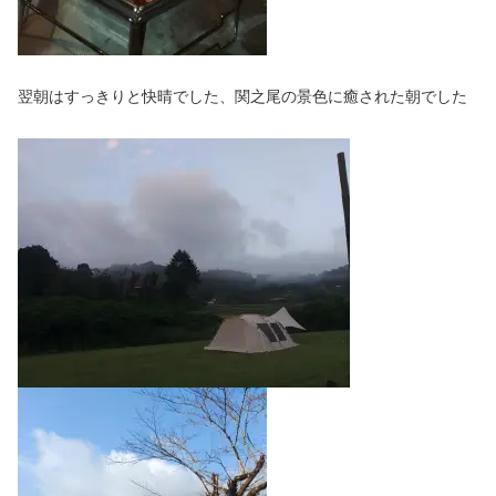
翌朝はすっきりと快晴でした、関之尾の景色に癒された朝でした