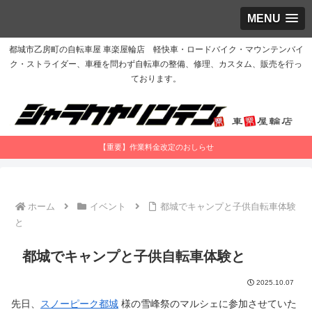
MENU
都城市乙房町の自転車屋 車楽屋輪店 軽快車・ロードバイク・マウンテンバイ
ク・ストライダー、車種を問わず自転車の整備、修理、カスタム、販売を行っ
ております。
【重要】作業料金改定のおしらせ
ホーム
イベント
都城でキャンプと子供自転車体験
と
都城でキャンプと子供自転車体験と
2025.10.07
先日、
スノーピーク都城
様の雪峰祭のマルシェに参加させていた