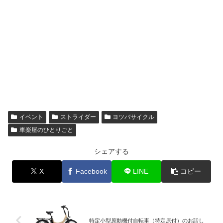
イベント
ストライダー
ヨツバサイクル
車楽屋のひとりごと
シェアする
X
Facebook
LINE
コピー
特定小型原動機付自転車（特定原付）のお話し