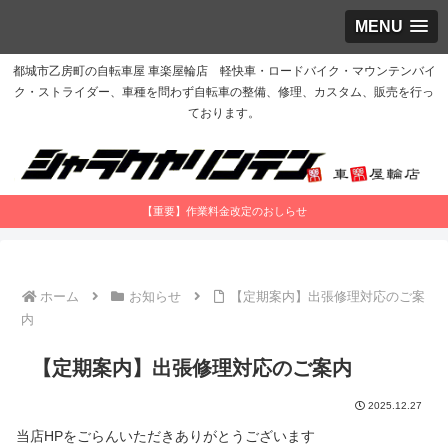
MENU
都城市乙房町の自転車屋 車楽屋輪店 軽快車・ロードバイク・マウンテンバイ
ク・ストライダー、車種を問わず自転車の整備、修理、カスタム、販売を行っ
ております。
【重要】作業料金改定のおしらせ
ホーム
お知らせ
【定期案内】出張修理対応のご案
内
【定期案内】出張修理対応のご案内
2025.12.27
当店HPをごらんいただきありがとうございます