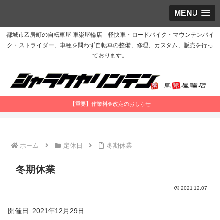
MENU
都城市乙房町の自転車屋 車楽屋輪店 軽快車・ロードバイク・マウンテンバイ
ク・ストライダー、車種を問わず自転車の整備、修理、カスタム、販売を行っ
ております。
【重要】作業料金改定のおしらせ
ホーム
定休日
冬期休業
冬期休業
2021.12.07
開催日: 2021年12月29日