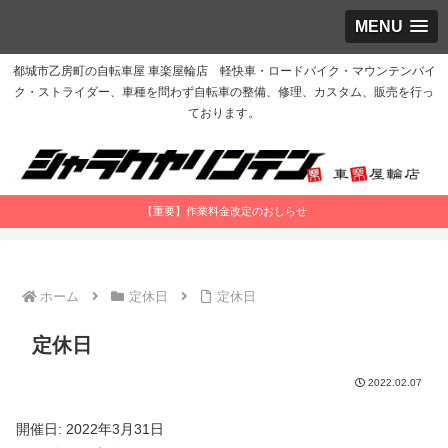
MENU
都城市乙房町の自転車屋 車楽屋輪店 軽快車・ロードバイク・マウンテンバイ
ク・ストライダー、車種を問わず自転車の整備、修理、カスタム、販売を行っ
ております。
【重要】作業料金改定のおしらせ
ホーム
定休日
定休日
定休日
2022.02.07
開催日: 2022年3月31日