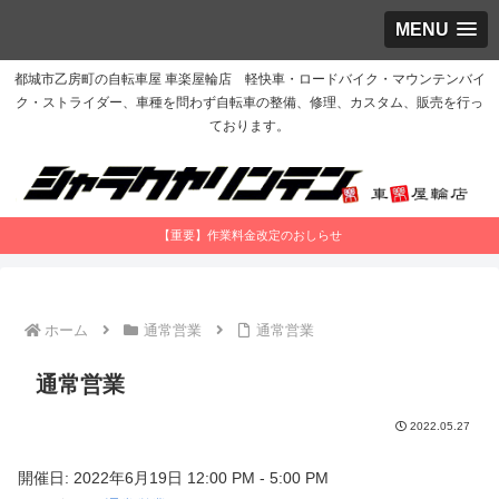
MENU
都城市乙房町の自転車屋 車楽屋輪店 軽快車・ロードバイク・マウンテンバイ
ク・ストライダー、車種を問わず自転車の整備、修理、カスタム、販売を行っ
ております。
【重要】作業料金改定のおしらせ
ホーム
通常営業
通常営業
通常営業
2022.05.27
開催日: 2022年6月19日 12:00 PM - 5:00 PM