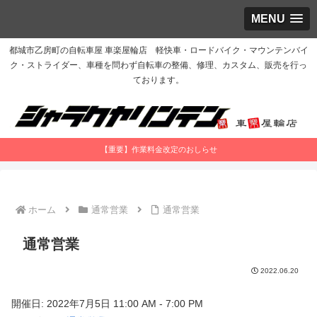
MENU
都城市乙房町の自転車屋 車楽屋輪店 軽快車・ロードバイク・マウンテンバイ
ク・ストライダー、車種を問わず自転車の整備、修理、カスタム、販売を行っ
ております。
【重要】作業料金改定のおしらせ
ホーム
通常営業
通常営業
通常営業
2022.06.20
開催日: 2022年7月5日 11:00 AM - 7:00 PM