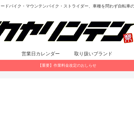
ロードバイク・マウンテンバイク・ストライダー、車種を問わず自転車
営業日カレンダー
取り扱いブランド
【重要】作業料金改定のおしらせ