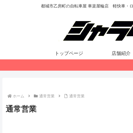
都城市乙房町の自転車屋 車楽屋輪店 軽快車・
トップページ
店舗紹介
ホーム
通常営業
通常営業
通常営業