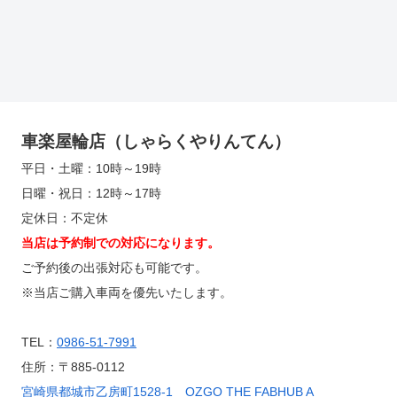
車楽屋輪店（しゃらくやりんてん）
平日・土曜：10時～19時
日曜・祝日：12時～17時
定休日：不定休
当店は予約制での対応になります。
ご予約後の出張対応も可能です。
※当店ご購入車両を優先いたします。
TEL：
0986-51-7991
住所：〒885-0112
宮崎県都城市乙房町1528-1 OZGO THE FABHUB A