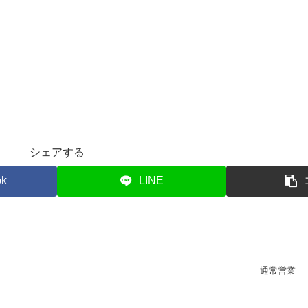
シェアする
ok
LINE
通常営業