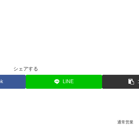
シェアする
ok
LINE
通常営業