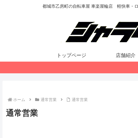
都城市乙房町の自転車屋 車楽屋輪店 軽快車・
トップページ
店舗紹介
ホーム
通常営業
通常営業
通常営業