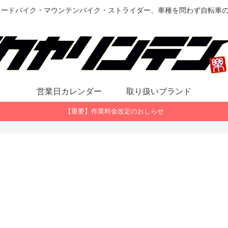
ロードバイク・マウンテンバイク・ストライダー、車種を問わず自転車
営業日カレンダー
取り扱いブランド
【重要】作業料金改定のおしらせ