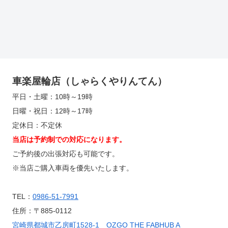
車楽屋輪店（しゃらくやりんてん）
平日・土曜：10時～19時
日曜・祝日：12時～17時
定休日：不定休
当店は予約制での対応になります。
ご予約後の出張対応も可能です。
※当店ご購入車両を優先いたします。
TEL：
0986-51-7991
住所：〒885-0112
宮崎県都城市乙房町1528-1 OZGO THE FABHUB A