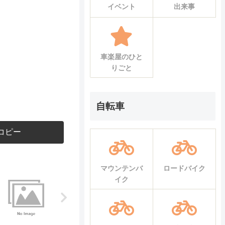
イベント
出来事
車楽屋のひと
りごと
自転車
コピー
マウンテンバ
ロードバイク
イク