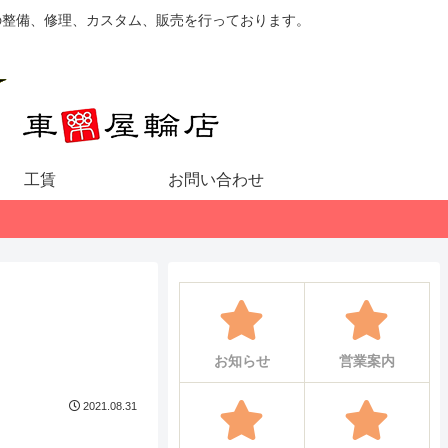
の整備、修理、カスタム、販売を行っております。
工賃
お問い合わせ
お知らせ
営業案内
2021.08.31