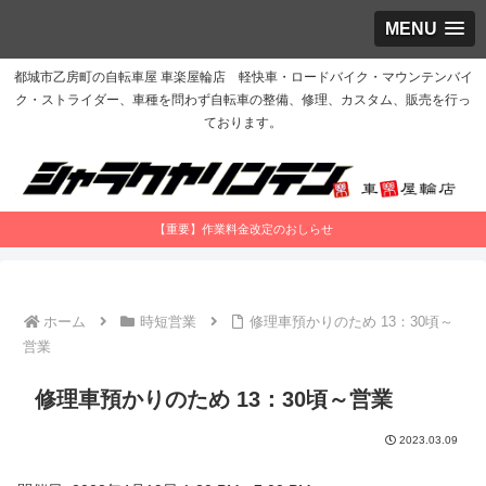
MENU
都城市乙房町の自転車屋 車楽屋輪店 軽快車・ロードバイク・マウンテンバイ
ク・ストライダー、車種を問わず自転車の整備、修理、カスタム、販売を行っ
ております。
【重要】作業料金改定のおしらせ
ホーム
時短営業
修理車預かりのため 13：30頃～
営業
修理車預かりのため 13：30頃～営業
2023.03.09