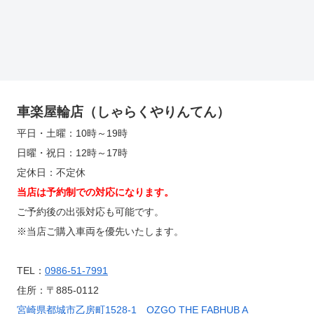
車楽屋輪店（しゃらくやりんてん）
平日・土曜：10時～19時
日曜・祝日：12時～17時
定休日：不定休
当店は予約制での対応になります。
ご予約後の出張対応も可能です。
※当店ご購入車両を優先いたします。
TEL：
0986-51-7991
住所：〒885-0112
宮崎県都城市乙房町1528-1 OZGO THE FABHUB A