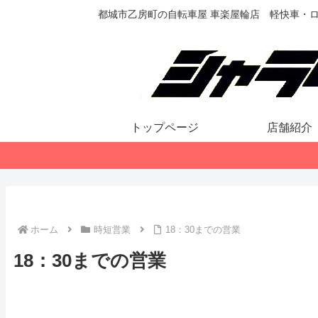
都城市乙房町の自転車屋 車楽屋輪店 軽快車・
トップページ
店舗紹介
ホーム
時短営業
18：30までの営業
18：30までの営業