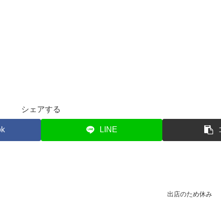
シェアする
ok
LINE
出店のため休み