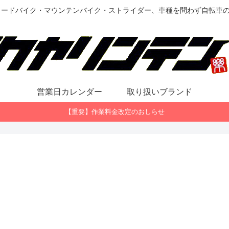
ロードバイク・マウンテンバイク・ストライダー、車種を問わず自転車
営業日カレンダー
取り扱いブランド
【重要】作業料金改定のおしらせ