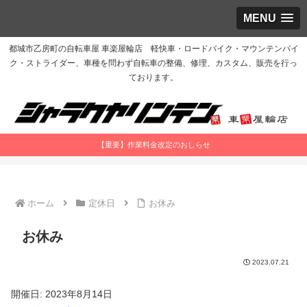
MENU
都城市乙房町の自転車屋 車楽屋輪店 軽快車・ロードバイク・マウンテンバイ
ク・ストライダー、車種を問わず自転車の整備、修理、カスタム、販売を行っ
ております。
【重要】作業料金改定のおしらせ
ホーム
定休日
お休み
お休み
2023.07.21
開催日: 2023年8月14日