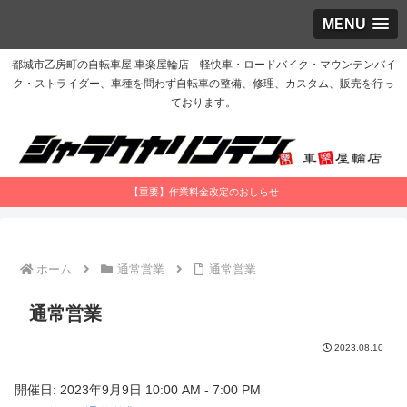
MENU
都城市乙房町の自転車屋 車楽屋輪店 軽快車・ロードバイク・マウンテンバイ
ク・ストライダー、車種を問わず自転車の整備、修理、カスタム、販売を行っ
ております。
【重要】作業料金改定のおしらせ
ホーム
通常営業
通常営業
通常営業
2023.08.10
開催日: 2023年9月9日 10:00 AM - 7:00 PM