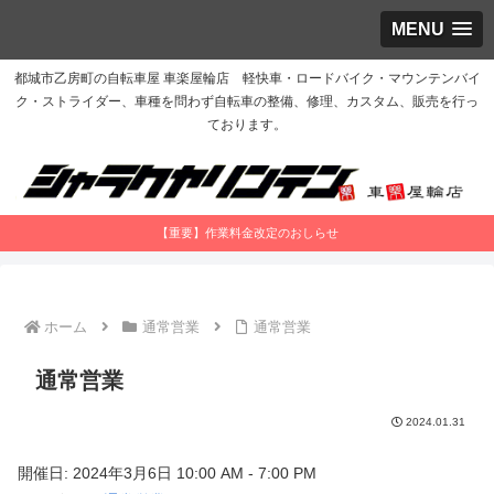
MENU
都城市乙房町の自転車屋 車楽屋輪店 軽快車・ロードバイク・マウンテンバイ
ク・ストライダー、車種を問わず自転車の整備、修理、カスタム、販売を行っ
ております。
【重要】作業料金改定のおしらせ
ホーム
通常営業
通常営業
通常営業
2024.01.31
開催日: 2024年3月6日 10:00 AM - 7:00 PM