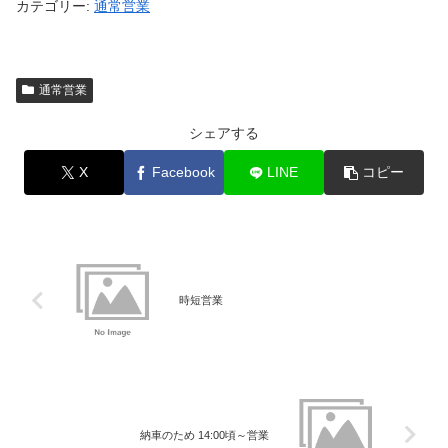
カテゴリー:
通常営業
通常営業
シェアする
X
Facebook
LINE
コピー
時短営業
納車のため 14:00頃～営業