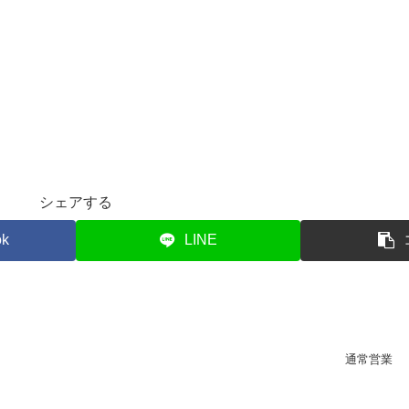
シェアする
ok
LINE
通常営業