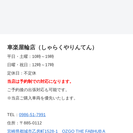
車楽屋輪店（しゃらくやりんてん）
平日・土曜：10時～19時
日曜・祝日：12時～17時
定休日：不定休
当店は予約制での対応になります。
ご予約後の出張対応も可能です。
※当店ご購入車両を優先いたします。
TEL：
0986-51-7991
住所：〒885-0112
宮崎県都城市乙房町1528-1 OZGO THE FABHUB A