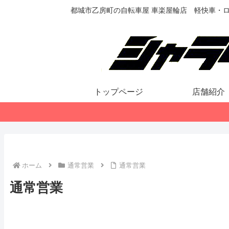
都城市乙房町の自転車屋 車楽屋輪店 軽快車・
トップページ
店舗紹介
ホーム
通常営業
通常営業
通常営業