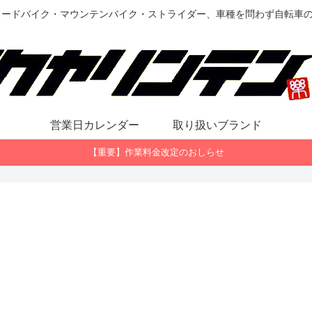
ロードバイク・マウンテンバイク・ストライダー、車種を問わず自転車
営業日カレンダー
取り扱いブランド
【重要】作業料金改定のおしらせ