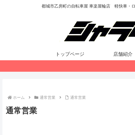
都城市乙房町の自転車屋 車楽屋輪店 軽快車・
トップページ
店舗紹介
ホーム
通常営業
通常営業
通常営業