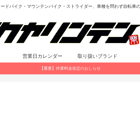
ロードバイク・マウンテンバイク・ストライダー、車種を問わず自転車
営業日カレンダー
取り扱いブランド
【重要】作業料金改定のおしらせ