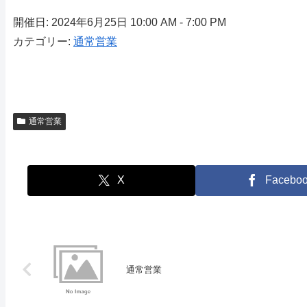
開催日: 2024年6月25日 10:00 AM - 7:00 PM
カテゴリー:
通常営業
通常営業
X
Facebo
通常営業