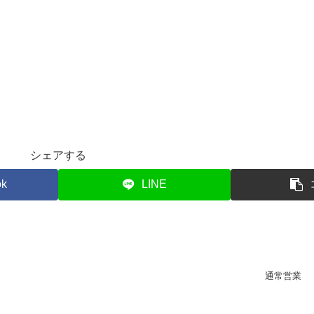
シェアする
ok
LINE
通常営業