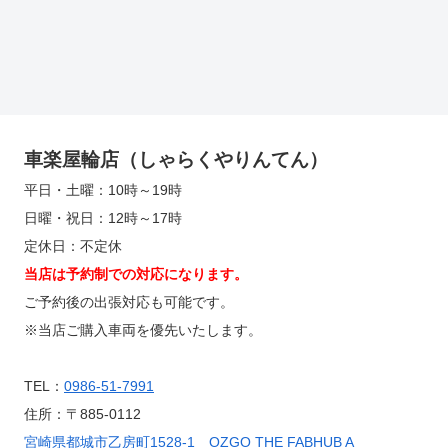
車楽屋輪店（しゃらくやりんてん）
平日・土曜：10時～19時
日曜・祝日：12時～17時
定休日：不定休
当店は予約制での対応になります。
ご予約後の出張対応も可能です。
※当店ご購入車両を優先いたします。
TEL：
0986-51-7991
住所：〒885-0112
宮崎県都城市乙房町1528-1 OZGO THE FABHUB A